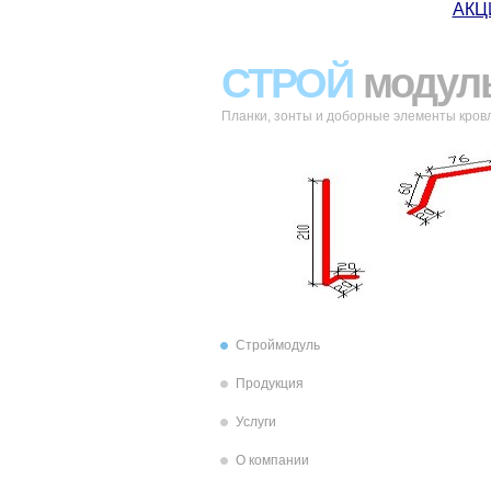
АКЦИ
СТРОЙ
модул
Планки, зонты и доборные элементы кров
Строймодуль
Продукция
Услуги
О компании