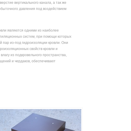
ерстие вертикального канала, а так же
избыточного давления под воздействием
овли являются одними из наиболее
тиляционных систем, при помощи которых
й пар из-под гидроизоляции кровли. Они
роизоляционных свойств кровли и
 влагу из подкровельного пространства,
щений и чердаков, обеспечивают