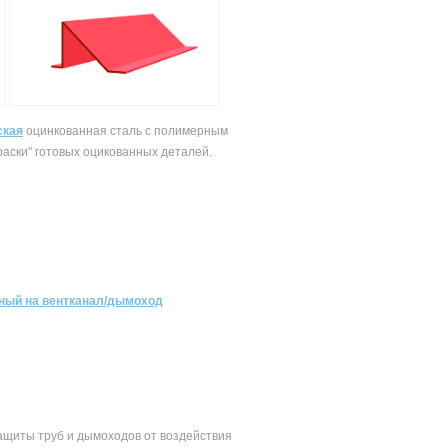
ская
оцинкованная сталь с полимерным
раски" готовых оцикованных деталей.
тный на вентканал/дымоход
ащиты труб и дымоходов от воздействия