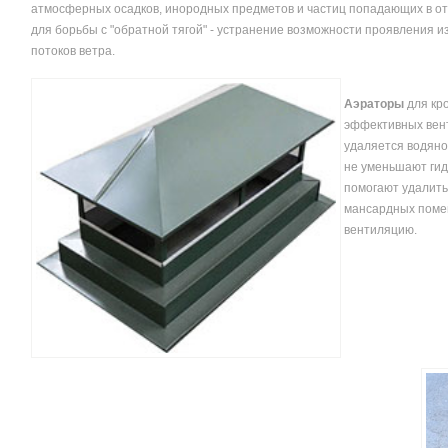
атмосферных осадков, инородных предметов и частиц попадающих в отв
для борьбы с "обратной тягой" - устранение возможности проявления 
потоков ветра.
Аэраторы
для кр
эффективных вен
удаляется водяно
не уменьшают гид
помогают удалить
мансардных поме
вентиляцию.