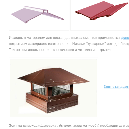
Исходным матералом для нестандартных элементов применяется
фин
покрытием
заводского
изготовления. Никаких "кустарных" методов "пок
Только оригинальное финское качество и металла и покрытия
Зонт стандар
Зонт
на дымоход (
флюгарка , дымник, зонт на трубу
) необходим для з